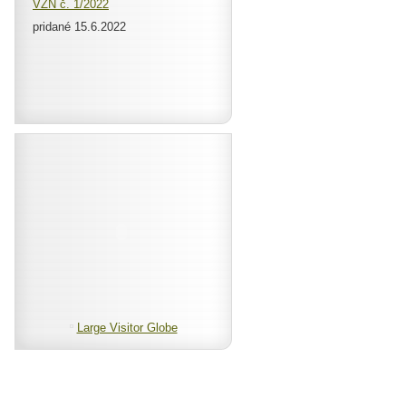
VZN č. 1/2022
pridané 15.6.2022
Large Visitor Globe